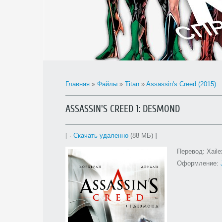
Главная
»
Файлы
»
Titan
»
Assassin's Creed (2015)
ASSASSIN'S CREED 1: DESMOND
[ ·
Скачать удаленно
(88 МБ) ]
Перевод: Xaile
Оформление: