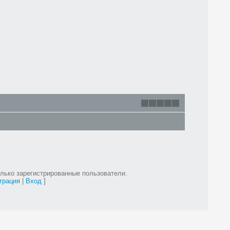
лько зарегистрированные пользователи.
трация
|
Вход
]