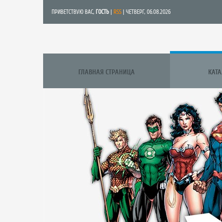
ПРИВЕТСТВУЮ ВАС
,
ГОСТЬ
|
RSS
| ЧЕТВЕРГ, 06.08.2026
ГЛАВНАЯ СТРАНИЦА
КАТ