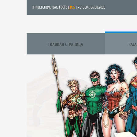
ПРИВЕТСТВУЮ ВАС
,
ГОСТЬ
|
RSS
| ЧЕТВЕРГ, 06.08.2026
ГЛАВНАЯ СТРАНИЦА
КАТ