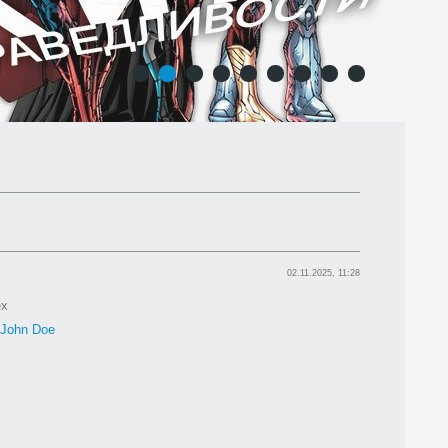
1
2
3
4
5
6
7
8
9
02.11.2025, 11:28
ex
John Doe