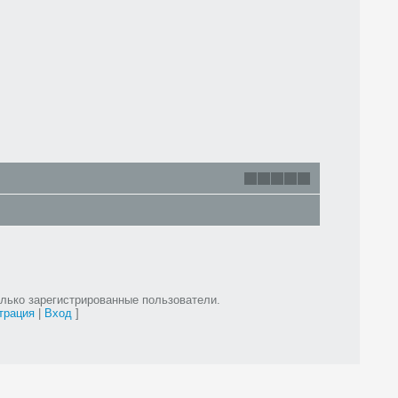
лько зарегистрированные пользователи.
трация
|
Вход
]