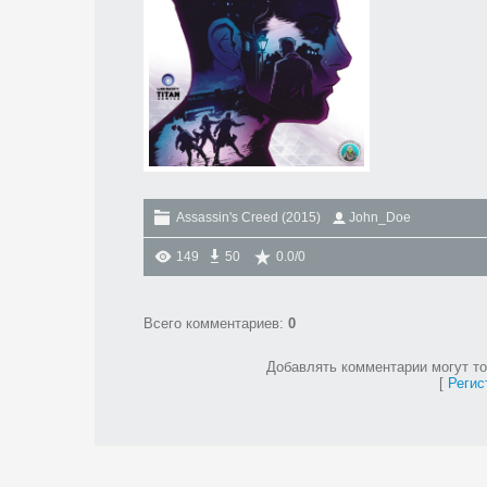
Assassin's Creed (2015)
John_Doe
149
50
0.0
/
0
Всего комментариев
:
0
Добавлять комментарии могут то
[
Регис