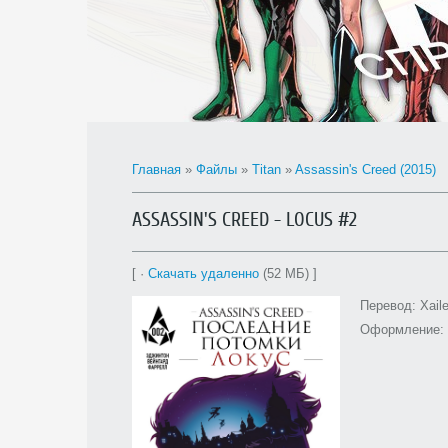
Главная
»
Файлы
»
Titan
»
Assassin's Creed (2015)
ASSASSIN'S CREED - LOCUS #2
[ ·
Скачать удаленно
(52 МБ) ]
Перевод: Xail
Оформление: