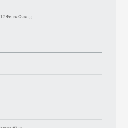
#12 ФиналОчка
(0)