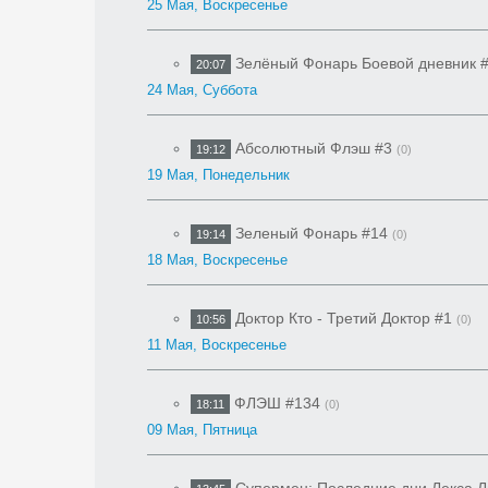
25 Мая, Воскресенье
Зелёный Фонарь Боевой дневник 
20:07
24 Мая, Суббота
Абсолютный Флэш #3
19:12
(0)
19 Мая, Понедельник
Зеленый Фонарь #14
19:14
(0)
18 Мая, Воскресенье
Доктор Кто - Третий Доктор #1
10:56
(0)
11 Мая, Воскресенье
ФЛЭШ #134
18:11
(0)
09 Мая, Пятница