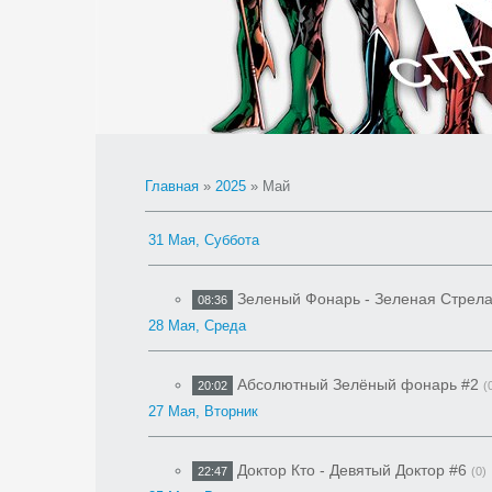
Главная
»
2025
»
Май
31 Мая, Суббота
Зеленый Фонарь - Зеленая Стрела
08:36
28 Мая, Среда
Абсолютный Зелёный фонарь #2
20:02
(
27 Мая, Вторник
Доктор Кто - Девятый Доктор #6
22:47
(0)