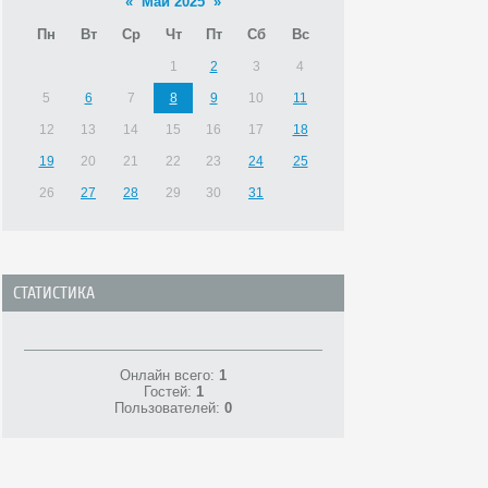
«
Май 2025
»
Пн
Вт
Ср
Чт
Пт
Сб
Вс
1
2
3
4
5
6
7
8
9
10
11
12
13
14
15
16
17
18
19
20
21
22
23
24
25
26
27
28
29
30
31
СТАТИСТИКА
Онлайн всего:
1
Гостей:
1
Пользователей:
0